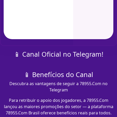
📱 Canal Oficial no Telegram!
📱 Benefícios do Canal
Descubra as vantagens de seguir a 78955.Com no
Telegram
Para retribuir o apoio dos jogadores, a 78955.Com
lançou as maiores promoções do setor — a plataforma
78955.Com Brasil oferece benefícios reais para todos.