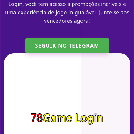
Login, você tem acesso a promoções incríveis e
uma experiência de jogo inigualável. Junte-se aos
vencedores agora!
SEGUIR NO TELEGRAM