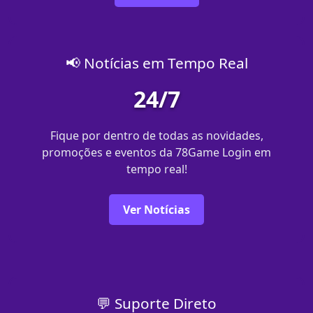
📢 Notícias em Tempo Real
24/7
Fique por dentro de todas as novidades,
promoções e eventos da 78Game Login em
tempo real!
Ver Notícias
💬 Suporte Direto