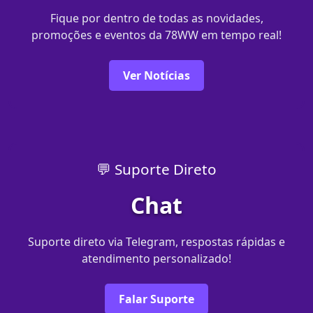
Fique por dentro de todas as novidades,
promoções e eventos da 78WW em tempo real!
Ver Notícias
💬 Suporte Direto
Chat
Suporte direto via Telegram, respostas rápidas e
atendimento personalizado!
Falar Suporte