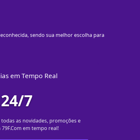
 reconhecida, sendo sua melhor escolha para
cias em Tempo Real
24/7
e todas as novidades, promoções e
a 79F.Com em tempo real!