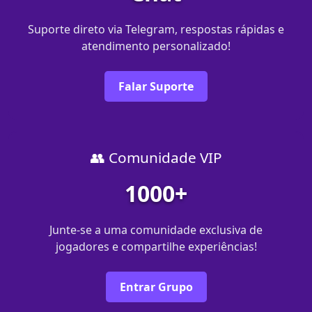
Suporte direto via Telegram, respostas rápidas e
atendimento personalizado!
Falar Suporte
👥 Comunidade VIP
1000+
Junte-se a uma comunidade exclusiva de
jogadores e compartilhe experiências!
Entrar Grupo