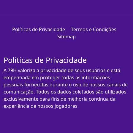
Políticas de Privacidade
Termos e Condições
Sitemap
Políticas de Privacidade
A 79H valoriza a privacidade de seus usuários e está
empenhada em proteger todas as informações
pessoais fornecidas durante o uso de nossos canais de
comunicação. Todos os dados coletados são utilizados
exclusivamente para fins de melhoria contínua da
experiência de nossos jogadores.