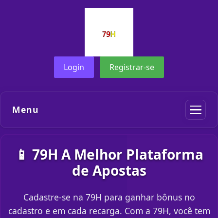
Login
Registrar-se
Menu
📱 79H A Melhor Plataforma
de Apostas
Cadastre-se na 79H para ganhar bônus no
cadastro e em cada recarga. Com a 79H, você tem