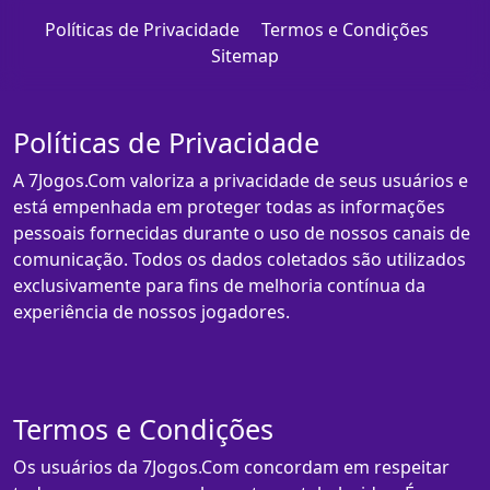
Políticas de Privacidade
Termos e Condições
Sitemap
Políticas de Privacidade
A 7Jogos.Com valoriza a privacidade de seus usuários e
está empenhada em proteger todas as informações
pessoais fornecidas durante o uso de nossos canais de
comunicação. Todos os dados coletados são utilizados
exclusivamente para fins de melhoria contínua da
experiência de nossos jogadores.
Termos e Condições
Os usuários da 7Jogos.Com concordam em respeitar