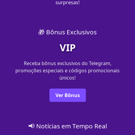
surpresas!
🎁 Bônus Exclusivos
VIP
Receba bônus exclusivos do Telegram,
promoções especiais e códigos promocionais
únicos!
Ver Bônus
📢 Notícias em Tempo Real