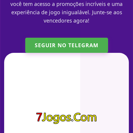
você tem acesso a promoções incríveis e uma
experiência de jogo inigualável. Junte-se aos
vencedores agora!
SEGUIR NO TELEGRAM